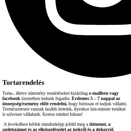
Tortarendelés
Torta-, illetve sütemény rendeléseket kizárólag
e-mailben vagy
facebook
üzenetben tudunk fogadni.
Érdemes 5 – 7 nappal az
ünnepség/esemény előtt rendelni,
hogy biztosan el tudjuk vállalni.
Természetesen vannak lazább heteink, ilyenkor last-minute tortákat
is szívesen vállalunk. Keress minket bátran!
A leveledben kérlek mindenképp jelöld meg a
dátumot, a
szeletszámot és az elképzelésedet az ízekről és a dekorról
.