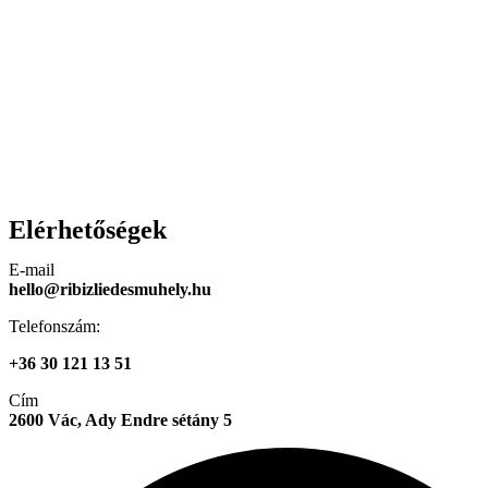
Elérhetőségek
E-mail
hello@ribizliedesmuhely.hu
Telefonszám:
+36 30 121 13 51
Cím
2600 Vác, Ady Endre sétány 5