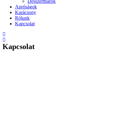
Desszertbárok
Apróságok
Karácsony
Rólunk
Kapcsolat
Kapcsolat